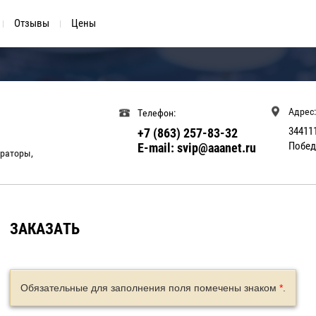
Отзывы
Цены
Адрес:
Телефон:
344111
+7 (863) 257-83-32
Побед
E-mail: svip@aaanet.ru
ераторы,
ЗАКАЗАТЬ
Обязательные для заполнения поля помечены знаком
*
.