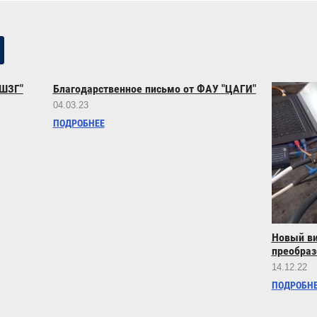
"ШЗГ"
Благодарственное письмо от ФАУ "ЦАГИ"
04.03.23
ПОДРОБНЕЕ
Новый ви
преобраз
14.12.22
ПОДРОБН