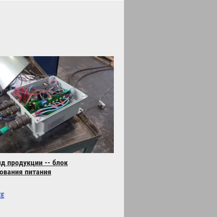
д продукции -- блок
ования питания
ЕЕ